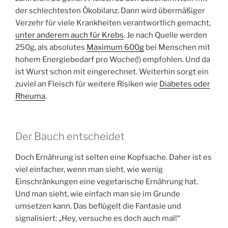
der schlechtesten Ökobilanz. Dann wird übermäßiger
Verzehr für viele Krankheiten verantwortlich gemacht,
unter anderem auch für Krebs
. Je nach Quelle werden
250g, als absolutes
Maximum 600g
bei Menschen mit
hohem Energiebedarf pro Woche(!) empfohlen. Und da
ist Wurst schon mit eingerechnet. Weiterhin sorgt ein
zuviel an Fleisch für weitere Risiken wie
Diabetes oder
Rheuma
.
Der Bauch entscheidet
Doch Ernährung ist selten eine Kopfsache. Daher ist es
viel einfacher, wenn man sieht, wie wenig
Einschränkungen eine vegetarische Ernährung hat.
Und man sieht, wie einfach man sie im Grunde
umsetzen kann. Das beflügelt die Fantasie und
signalisiert: „Hey, versuche es doch auch mal!“