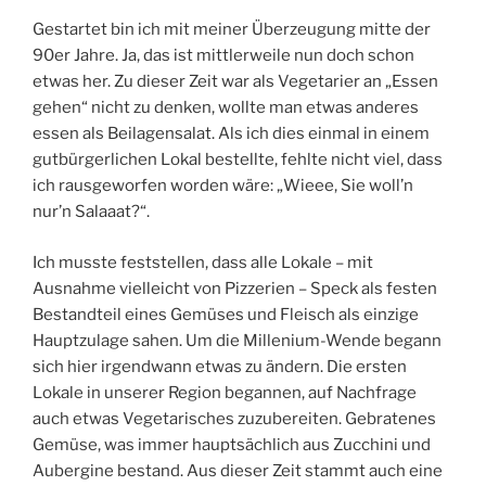
Gestartet bin ich mit meiner Überzeugung mitte der
90er Jahre. Ja, das ist mittlerweile nun doch schon
etwas her. Zu dieser Zeit war als Vegetarier an „Essen
gehen“ nicht zu denken, wollte man etwas anderes
essen als Beilagensalat. Als ich dies einmal in einem
gutbürgerlichen Lokal bestellte, fehlte nicht viel, dass
ich rausgeworfen worden wäre: „Wieee, Sie woll’n
nur’n Salaaat?“.
Ich musste feststellen, dass alle Lokale – mit
Ausnahme vielleicht von Pizzerien – Speck als festen
Bestandteil eines Gemüses und Fleisch als einzige
Hauptzulage sahen. Um die Millenium-Wende begann
sich hier irgendwann etwas zu ändern. Die ersten
Lokale in unserer Region begannen, auf Nachfrage
auch etwas Vegetarisches zuzubereiten. Gebratenes
Gemüse, was immer hauptsächlich aus Zucchini und
Aubergine bestand. Aus dieser Zeit stammt auch eine