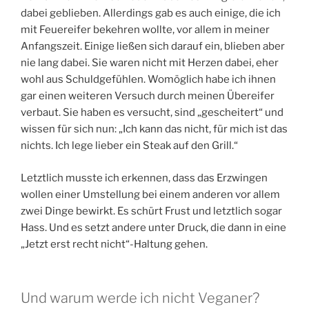
dabei geblieben. Allerdings gab es auch einige, die ich
mit Feuereifer bekehren wollte, vor allem in meiner
Anfangszeit. Einige ließen sich darauf ein, blieben aber
nie lang dabei. Sie waren nicht mit Herzen dabei, eher
wohl aus Schuldgefühlen. Womöglich habe ich ihnen
gar einen weiteren Versuch durch meinen Übereifer
verbaut. Sie haben es versucht, sind „gescheitert“ und
wissen für sich nun: „Ich kann das nicht, für mich ist das
nichts. Ich lege lieber ein Steak auf den Grill.“
Letztlich musste ich erkennen, dass das Erzwingen
wollen einer Umstellung bei einem anderen vor allem
zwei Dinge bewirkt. Es schürt Frust und letztlich sogar
Hass. Und es setzt andere unter Druck, die dann in eine
„Jetzt erst recht nicht“-Haltung gehen.
Und warum werde ich nicht Veganer?