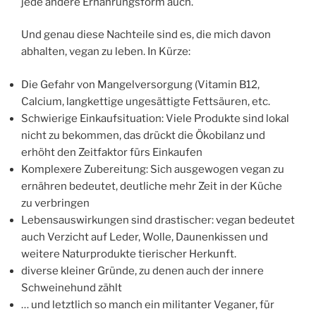
jede andere Ernährungsform auch.
Und genau diese Nachteile sind es, die mich davon
abhalten, vegan zu leben. In Kürze:
Die Gefahr von Mangelversorgung (Vitamin B12,
Calcium, langkettige ungesättigte Fettsäuren, etc.
Schwierige Einkaufsituation: Viele Produkte sind lokal
nicht zu bekommen, das drückt die Ökobilanz und
erhöht den Zeitfaktor fürs Einkaufen
Komplexere Zubereitung: Sich ausgewogen vegan zu
ernähren bedeutet, deutliche mehr Zeit in der Küche
zu verbringen
Lebensauswirkungen sind drastischer: vegan bedeutet
auch Verzicht auf Leder, Wolle, Daunenkissen und
weitere Naturprodukte tierischer Herkunft.
diverse kleiner Gründe, zu denen auch der innere
Schweinehund zählt
… und letztlich so manch ein militanter Veganer, für