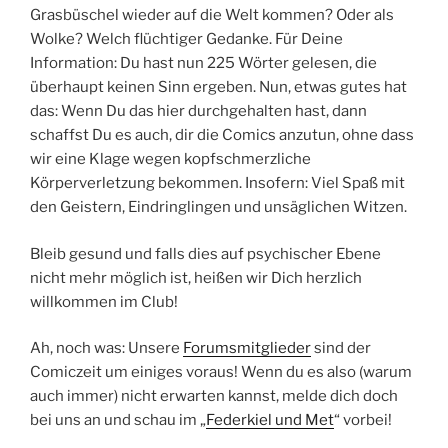
Grasbüschel wieder auf die Welt kommen? Oder als
Wolke? Welch flüchtiger Gedanke. Für Deine
Information: Du hast nun 225 Wörter gelesen, die
überhaupt keinen Sinn ergeben. Nun, etwas gutes hat
das: Wenn Du das hier durchgehalten hast, dann
schaffst Du es auch, dir die Comics anzutun, ohne dass
wir eine Klage wegen kopfschmerzliche
Körperverletzung bekommen. Insofern: Viel Spaß mit
den Geistern, Eindringlingen und unsäglichen Witzen.
Bleib gesund und falls dies auf psychischer Ebene
nicht mehr möglich ist, heißen wir Dich herzlich
willkommen im Club!
Ah, noch was: Unsere
Forumsmitglieder
sind der
Comiczeit um einiges voraus! Wenn du es also (warum
auch immer) nicht erwarten kannst, melde dich doch
bei uns an und schau im „
Federkiel und Met
“ vorbei!