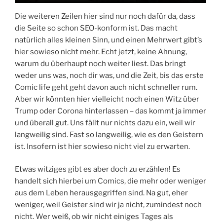
Die weiteren Zeilen hier sind nur noch dafür da, dass
die Seite so schon SEO-konform ist. Das macht
natürlich alles kleinen Sinn, und einen Mehrwert gibt’s
hier sowieso nicht mehr. Echt jetzt, keine Ahnung,
warum du überhaupt noch weiter liest. Das bringt
weder uns was, noch dir was, und die Zeit, bis das erste
Comic life geht geht davon auch nicht schneller rum.
Aber wir könnten hier vielleicht noch einen Witz über
Trump oder Corona hinterlassen – das kommt ja immer
und überall gut. Uns fällt nur nichts dazu ein, weil wir
langweilig sind. Fast so langweilig, wie es den Geistern
ist. Insofern ist hier sowieso nicht viel zu erwarten.
Etwas witziges gibt es aber doch zu erzählen! Es
handelt sich hierbei um Comics, die mehr oder weniger
aus dem Leben herausgegriffen sind. Na gut, eher
weniger, weil Geister sind wir ja nicht, zumindest noch
nicht. Wer weiß, ob wir nicht einiges Tages als