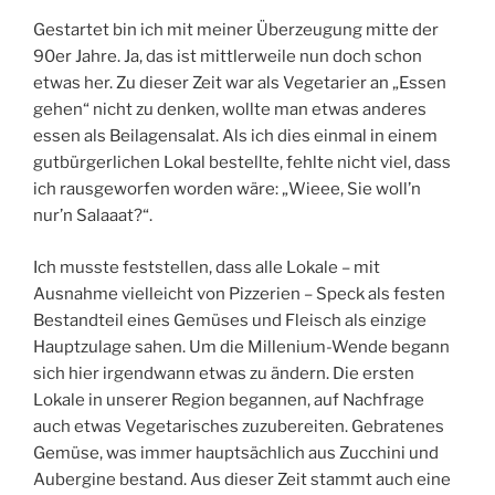
Gestartet bin ich mit meiner Überzeugung mitte der
90er Jahre. Ja, das ist mittlerweile nun doch schon
etwas her. Zu dieser Zeit war als Vegetarier an „Essen
gehen“ nicht zu denken, wollte man etwas anderes
essen als Beilagensalat. Als ich dies einmal in einem
gutbürgerlichen Lokal bestellte, fehlte nicht viel, dass
ich rausgeworfen worden wäre: „Wieee, Sie woll’n
nur’n Salaaat?“.
Ich musste feststellen, dass alle Lokale – mit
Ausnahme vielleicht von Pizzerien – Speck als festen
Bestandteil eines Gemüses und Fleisch als einzige
Hauptzulage sahen. Um die Millenium-Wende begann
sich hier irgendwann etwas zu ändern. Die ersten
Lokale in unserer Region begannen, auf Nachfrage
auch etwas Vegetarisches zuzubereiten. Gebratenes
Gemüse, was immer hauptsächlich aus Zucchini und
Aubergine bestand. Aus dieser Zeit stammt auch eine