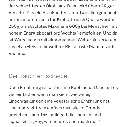
der schlechtesten Ökobilanz. Dann wird übermäßiger
Verzehr für viele Krankheiten verantwortlich gemacht,
unter anderem auch für Krebs
. Je nach Quelle werden
250g, als absolutes
Maximum 600g
bei Menschen mit
hohem Energiebedarf pro Woche(!) empfohlen. Und da
ist Wurst schon mit eingerechnet. Weiterhin sorgt ein
zuviel an Fleisch für weitere Risiken wie
Diabetes oder
Rheuma
.
Der Bauch entscheidet
Doch Ernährung ist selten eine Kopfsache. Daher ist es
viel einfacher, wenn man sieht, wie wenig
Einschränkungen eine vegetarische Ernährung hat.
Und man sieht, wie einfach man sie im Grunde
umsetzen kann. Das beflügelt die Fantasie und
signalisiert: „Hey, versuche es doch auch mal!“