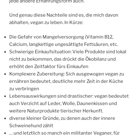
jede andere Ernährungsform auch.
Und genau diese Nachteile sind es, die mich davon
abhalten, vegan zu leben. In Kürze:
Die Gefahr von Mangelversorgung (Vitamin B12,
Calcium, langkettige ungesättigte Fettsäuren, etc.
Schwierige Einkaufsituation: Viele Produkte sind lokal
nicht zu bekommen, das drückt die Ökobilanz und
erhöht den Zeitfaktor fürs Einkaufen
Komplexere Zubereitung: Sich ausgewogen vegan zu
ernähren bedeutet, deutliche mehr Zeit in der Küche
zu verbringen
Lebensauswirkungen sind drastischer: vegan bedeutet
auch Verzicht auf Leder, Wolle, Daunenkissen und
weitere Naturprodukte tierischer Herkunft.
diverse kleiner Gründe, zu denen auch der innere
Schweinehund zählt
… und letztlich so manch ein militanter Veganer, für