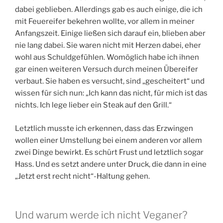
dabei geblieben. Allerdings gab es auch einige, die ich
mit Feuereifer bekehren wollte, vor allem in meiner
Anfangszeit. Einige ließen sich darauf ein, blieben aber
nie lang dabei. Sie waren nicht mit Herzen dabei, eher
wohl aus Schuldgefühlen. Womöglich habe ich ihnen
gar einen weiteren Versuch durch meinen Übereifer
verbaut. Sie haben es versucht, sind „gescheitert“ und
wissen für sich nun: „Ich kann das nicht, für mich ist das
nichts. Ich lege lieber ein Steak auf den Grill.“
Letztlich musste ich erkennen, dass das Erzwingen
wollen einer Umstellung bei einem anderen vor allem
zwei Dinge bewirkt. Es schürt Frust und letztlich sogar
Hass. Und es setzt andere unter Druck, die dann in eine
„Jetzt erst recht nicht“-Haltung gehen.
Und warum werde ich nicht Veganer?